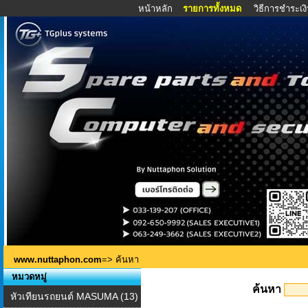
หน้าหลัก
รายการทั้งหมด
วิธีการชำระเง
www.nuttaphon.com
=> ค้นหา
หมวดหมู่
ค้นหา
หัวเทียนรถยนต์ MASUMA (13)