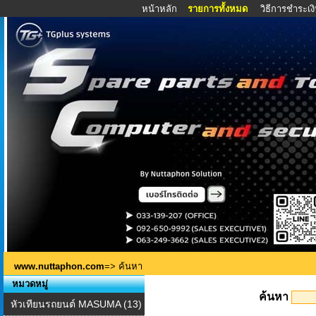
หน้าหลัก
รายการทั้งหมด
วิธีการชำระเง
www.nuttaphon.com
=> ค้นหา
หมวดหมู่
ค้นหา
หัวเทียนรถยนต์ MASUMA (13)