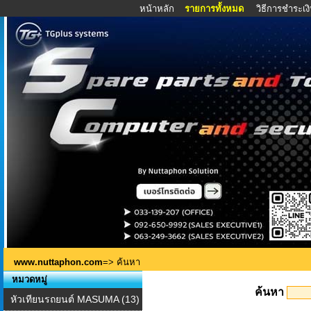
หน้าหลัก
รายการทั้งหมด
วิธีการชำระเง
www.nuttaphon.com
=> ค้นหา
หมวดหมู่
ค้นหา
หัวเทียนรถยนต์ MASUMA (13)